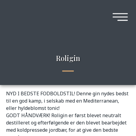
Roligin
NYD I BEDSTE FODBOLDSTIL! Denne gin nydes bedst
til en god kamp, i selskab med en Mediterranean,
eller hyldeblomst tonic!
GODT HÅNDVÆRK! Roligin er først blevet neutralt
destilleret og efterfølgende er den blevet bearbejdet
med koldpressede jordbær, for at give den bedste