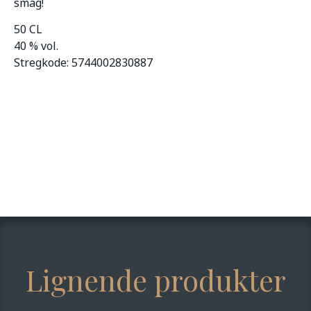
smag!
50 CL
40 % vol.
Stregkode: 5744002830887
Lignende produkter