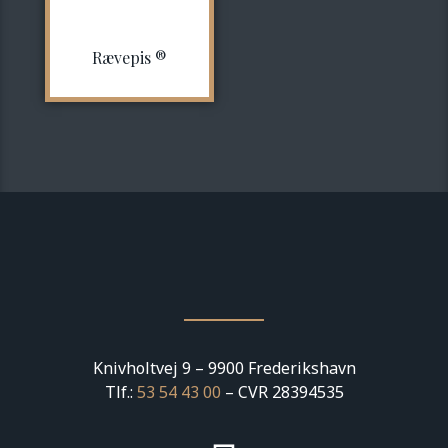
Rævepis ®
Knivholtvej 9 – 9900 Frederikshavn
Tlf.:
53 54 43 00
– CVR 28394535