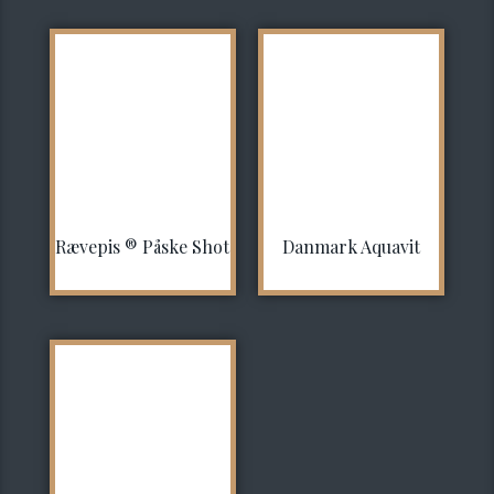
Rævepis ® Påske Shot
Danmark Aquavit