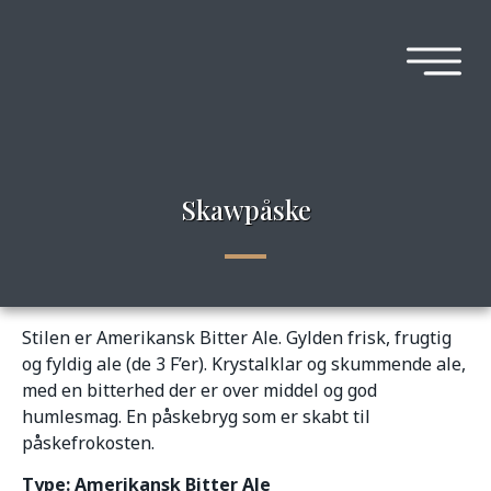
Skawpåske
Stilen er Amerikansk Bitter Ale. Gylden frisk, frugtig
og fyldig ale (de 3 F’er). Krystalklar og skummende ale,
med en bitterhed der er over middel og god
humlesmag. En påskebryg som er skabt til
påskefrokosten.
Type: Amerikansk Bitter Ale