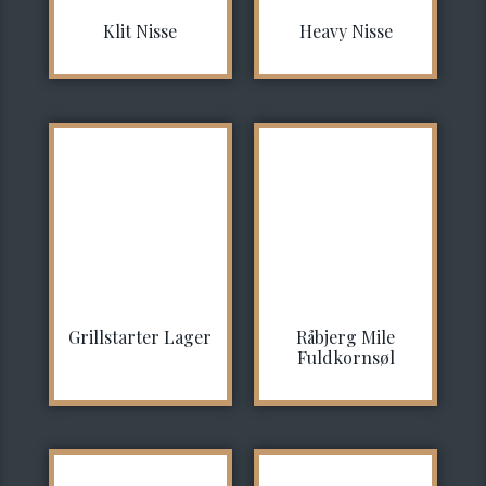
Klit Nisse
Heavy Nisse
Grillstarter Lager
Råbjerg Mile
Fuldkornsøl