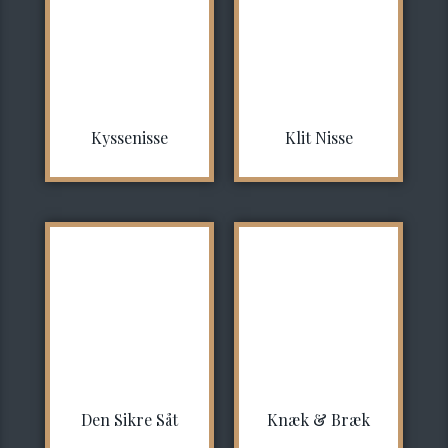
Kyssenisse
Klit Nisse
Den Sikre Såt
Knæk & Bræk