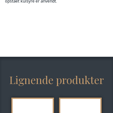
opstået kulsyre er anvendt.
Lignende produkter