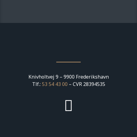
Knivholtvej 9 – 9900 Frederikshavn
Tlf.:
53 54 43 00
– CVR 28394535