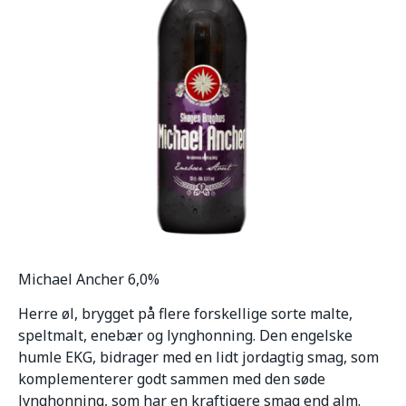
Michael Ancher 6,0%
Herre øl, brygget på flere forskellige sorte malte,
speltmalt, enebær og lynghonning. Den engelske
humle EKG, bidrager med en lidt jordagtig smag, som
komplementerer godt sammen med den søde
lynghonning, som har en kraftigere smag end alm.