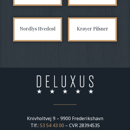
Nordlys Hvedeøl
Krøyer Pilsner
Knivholtvej 9 – 9900 Frederikshavn
Tlf.:
53 54 43 00
– CVR 28394535