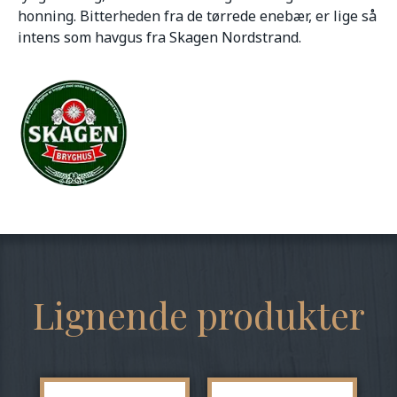
honning. Bitterheden fra de tørrede enebær, er lige så
intens som havgus fra Skagen Nordstrand.
Lignende produkter